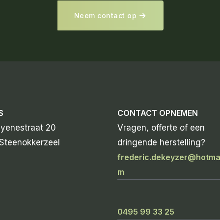
Neem contact op
S
CONTACT OPNEMEN
yenestraat 20
Vragen, offerte of een
Steenokkerzeel
dringende herstelling?
frederic.dekeyzer@hotmai
m
0495 99 33 25