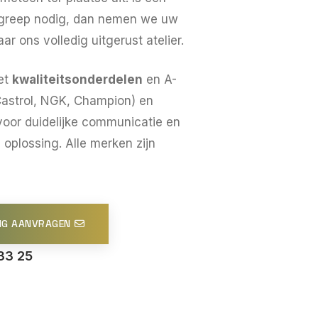
ngreep nodig, dan nemen we uw
ar ons volledig uitgerust atelier.
et
kwaliteitsonderdelen
en A-
Castrol, NGK, Champion) en
voor duidelijke communicatie en
oplossing. Alle merken zijn
NG AANVRAGEN
33 25